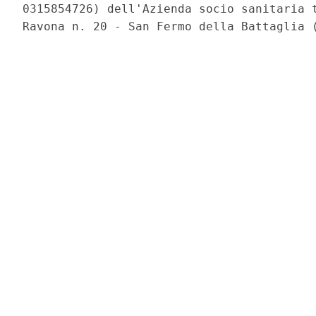
0315854726) dell'Azienda socio sanitaria t
Ravona n. 20 - San Fermo della Battaglia (