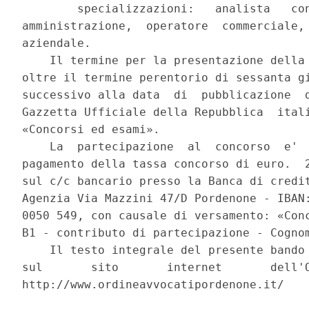
        specializzazioni:   analista   con
amministrazione,  operatore  commerciale, 
aziendale. 

    Il termine per la presentazione della 
oltre il termine perentorio di sessanta gi
successivo alla data  di  pubblicazione  d
Gazzetta Ufficiale della Repubblica  itali
«Concorsi ed esami». 

    La  partecipazione  al  concorso  e'  
pagamento della tassa concorso di euro.  2
sul c/c bancario presso la Banca di credit
Agenzia Via Mazzini 47/D Pordenone - IBAN:
0050 549, con causale di versamento: «Conc
B1 - contributo di partecipazione - Cognom
    Il testo integrale del presente bando 
sul       sito       internet       dell'O
http://www.ordineavvocatipordenone.it/ 
