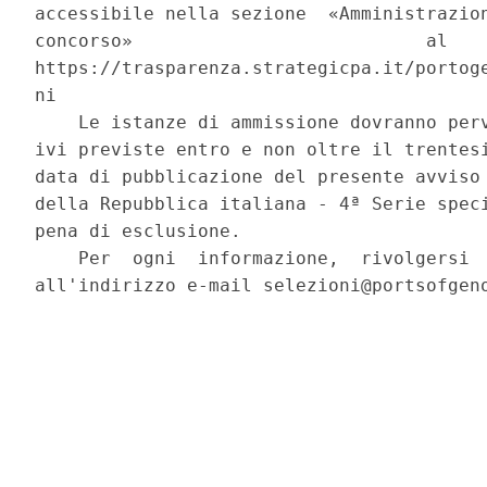
accessibile nella sezione  «Amministrazion
concorso»                           al    
https://trasparenza.strategicpa.it/portoge
ni 

    Le istanze di ammissione dovranno perv
ivi previste entro e non oltre il trentesi
data di pubblicazione del presente avviso 
della Repubblica italiana - 4ª Serie speci
pena di esclusione. 

    Per  ogni  informazione,  rivolgersi  
all'indirizzo e-mail selezioni@portsofgeno