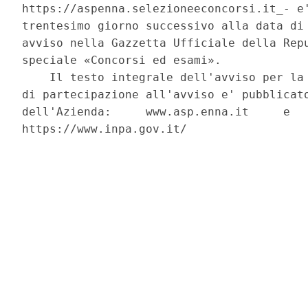
https://aspenna.selezioneeconcorsi.it_- e'
trentesimo giorno successivo alla data di 
avviso nella Gazzetta Ufficiale della Repu
speciale «Concorsi ed esami». 

    Il testo integrale dell'avviso per la 
di partecipazione all'avviso e' pubblicato
dell'Azienda:     www.asp.enna.it     e   
https://www.inpa.gov.it/ 
