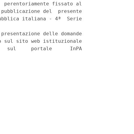
 perentoriamente fissato al

pubblicazione del  presente

bblica italiana - 4ª  Serie

presentazione delle domande

 sul sito web istituzionale

  sul     portale      InPA
