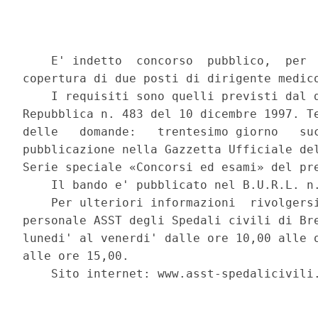
    E' indetto  concorso  pubblico,  per  
copertura di due posti di dirigente medico
    I requisiti sono quelli previsti dal d
Repubblica n. 483 del 10 dicembre 1997. Te
delle   domande:   trentesimo giorno   suc
pubblicazione nella Gazzetta Ufficiale del
Serie speciale «Concorsi ed esami» del pre
    Il bando e' pubblicato nel B.U.R.L. n.
    Per ulteriori informazioni  rivolgersi
personale ASST degli Spedali civili di Bre
lunedi' al venerdi' dalle ore 10,00 alle o
alle ore 15,00. 

    Sito internet: www.asst-spedalicivili.