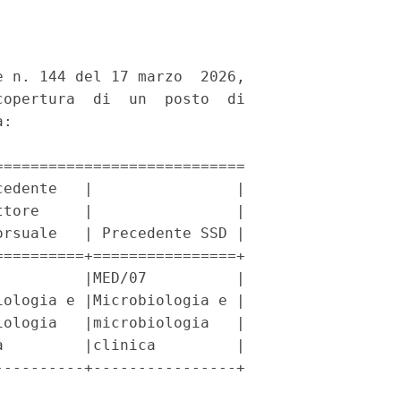
 n. 144 del 17 marzo  2026,

opertura  di  un  posto  di

: 

===========================

edente   |                |

tore     |                |

rsuale   | Precedente SSD |

=========+================+

         |MED/07          |

ologia e |Microbiologia e |

ologia   |microbiologia   |

         |clinica         |

---------+----------------+
