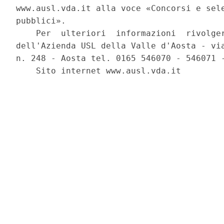
www.ausl.vda.it alla voce «Concorsi e sele
pubblici». 

    Per  ulteriori  informazioni  rivolger
dell'Azienda USL della Valle d'Aosta - via
n. 248 - Aosta tel. 0165 546070 - 546071 -
    Sito internet www.ausl.vda.it 
