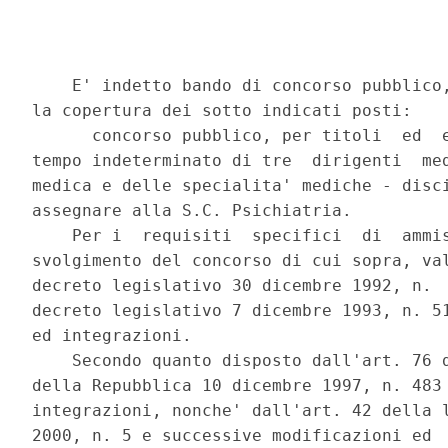
    E' indetto bando di concorso pubblico,
la copertura dei sotto indicati posti: 

      concorso pubblico, per titoli  ed  e
tempo indeterminato di tre  dirigenti  med
medica e delle specialita' mediche - disci
assegnare alla S.C. Psichiatria. 

    Per i  requisiti  specifici  di  ammis
svolgimento del concorso di cui sopra, val
decreto legislativo 30 dicembre 1992, n.  
decreto legislativo 7 dicembre 1993, n. 51
ed integrazioni. 

    Secondo quanto disposto dall'art. 76 d
della Repubblica 10 dicembre 1997, n. 483 
integrazioni, nonche' dall'art. 42 della l
2000, n. 5 e successive modificazioni ed  