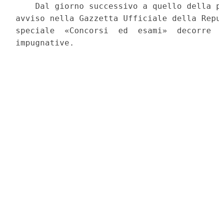
    Dal giorno successivo a quello della p
avviso nella Gazzetta Ufficiale della Repu
speciale  «Concorsi  ed  esami»  decorre  
impugnative. 
