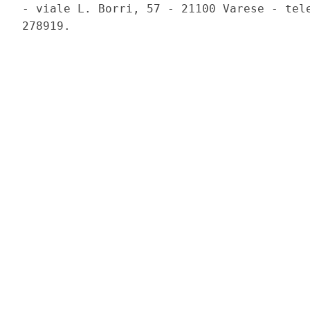
- viale L. Borri, 57 - 21100 Varese - tele
278919. 
