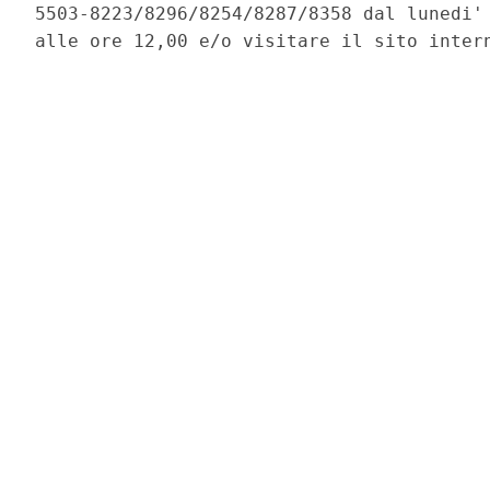
5503-8223/8296/8254/8287/8358 dal lunedi' 
alle ore 12,00 e/o visitare il sito intern