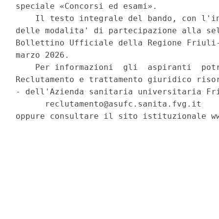
speciale «Concorsi ed esami». 

    Il testo integrale del bando, con l'in
delle modalita' di partecipazione alla sel
Bollettino Ufficiale della Regione Friuli-
marzo 2026. 

    Per informazioni  gli  aspiranti  potr
Reclutamento e trattamento giuridico risor
- dell'Azienda sanitaria universitaria Fri
      reclutamento@asufc.sanita.fvg.it 

oppure consultare il sito istituzionale ww