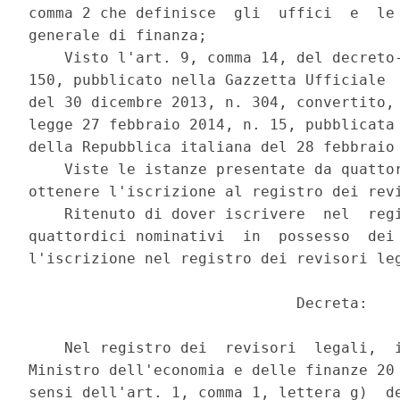
comma 2 che definisce  gli  uffici  e  le 
generale di finanza; 

    Visto l'art. 9, comma 14, del decreto-
150, pubblicato nella Gazzetta Ufficiale  
del 30 dicembre 2013, n. 304, convertito, 
legge 27 febbraio 2014, n. 15, pubblicata 
della Repubblica italiana del 28 febbraio 
    Viste le istanze presentate da quattor
ottenere l'iscrizione al registro dei revi
    Ritenuto di dover iscrivere  nel  regi
quattordici nominativi  in  possesso  dei 
l'iscrizione nel registro dei revisori leg
                              Decreta: 

    Nel registro dei  revisori  legali,  i
Ministro dell'economia e delle finanze 20 
sensi dell'art. 1, comma 1, lettera g)  de