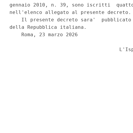
gennaio 2010, n. 39, sono iscritti  quatto
nell'elenco allegato al presente decreto. 
    Il presente decreto sara'  pubblicato 
della Repubblica italiana. 

    Roma, 23 marzo 2026 

                                     L'Isp