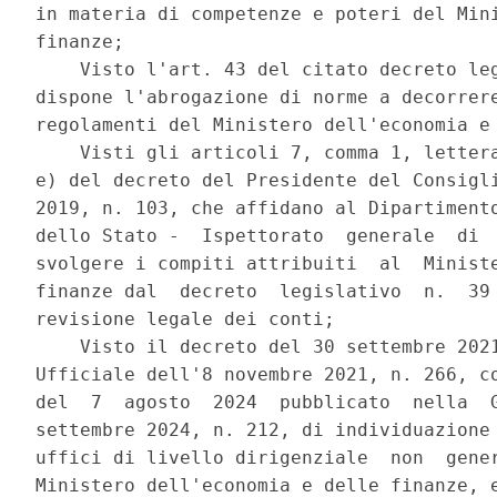
in materia di competenze e poteri del Mini
finanze; 

    Visto l'art. 43 del citato decreto leg
dispone l'abrogazione di norme a decorrere
regolamenti del Ministero dell'economia e 
    Visti gli articoli 7, comma 1, lettera
e) del decreto del Presidente del Consigli
2019, n. 103, che affidano al Dipartimento
dello Stato -  Ispettorato  generale  di  
svolgere i compiti attribuiti  al  Ministe
finanze dal  decreto  legislativo  n.  39 
revisione legale dei conti; 

    Visto il decreto del 30 settembre 2021
Ufficiale dell'8 novembre 2021, n. 266, co
del  7  agosto  2024  pubblicato  nella  G
settembre 2024, n. 212, di individuazione 
uffici di livello dirigenziale  non  gener
Ministero dell'economia e delle finanze, e