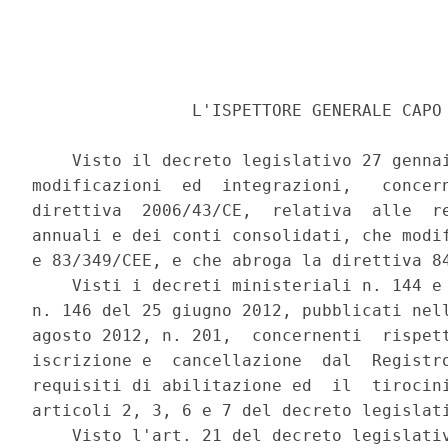
                L'ISPETTORE GENERALE CAPO 
    Visto il decreto legislativo 27 gennai
modificazioni  ed  integrazioni,   concern
direttiva  2006/43/CE,  relativa  alle  re
annuali e dei conti consolidati, che modif
e 83/349/CEE, e che abroga la direttiva 84
    Visti i decreti ministeriali n. 144 e 
n. 146 del 25 giugno 2012, pubblicati nell
agosto 2012, n. 201,  concernenti  rispett
iscrizione e  cancellazione  dal  Registro
requisiti di abilitazione ed  il  tirocini
articoli 2, 3, 6 e 7 del decreto legislati
    Visto l'art. 21 del decreto legislativ