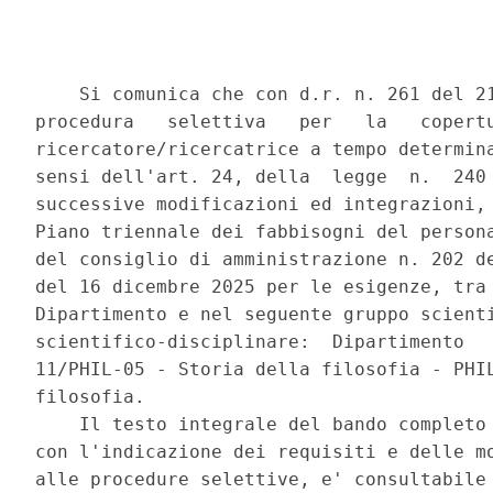
    Si comunica che con d.r. n. 261 del 21
procedura   selettiva   per   la   copertu
ricercatore/ricercatrice a tempo determina
sensi dell'art. 24, della  legge  n.  240 
successive modificazioni ed integrazioni, 
Piano triennale dei fabbisogni del persona
del consiglio di amministrazione n. 202 de
del 16 dicembre 2025 per le esigenze, tra 
Dipartimento e nel seguente gruppo scienti
scientifico-disciplinare:  Dipartimento   
11/PHIL-05 - Storia della filosofia - PHIL
filosofia. 

    Il testo integrale del bando completo 
con l'indicazione dei requisiti e delle mo
alle procedure selettive, e' consultabile 