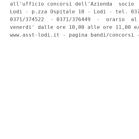
all'ufficio concorsi dell'Azienda  socio  
Lodi - p.zza Ospitale 10 - Lodi - tel. 037
0371/374522  - 0371/376449  -  orario  al 
venerdi' dalle ore 10,00 alle ore 11,00 e/
www.asst-lodi.it - pagina bandi/concorsi -