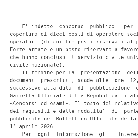
    E' indetto  concorso  pubblico,  per  
copertura di dieci posti di operatore soci
operatori (di cui tre posti riservati al p
Forze armate e un posto riservato a favore
che hanno concluso il servizio civile univ
civile nazionale). 

    Il termine per la  presentazione  dell
documenti prescritti, scade alle  ore  12,
successivo alla data  di  pubblicazione  d
Gazzetta Ufficiale della Repubblica  itali
«Concorsi ed esami». Il testo del relativo
dei requisiti e delle modalita'  di  parte
pubblicato nel Bollettino Ufficiale della 
1° aprile 2026. 

    Per  ogni  informazione  gli   interes