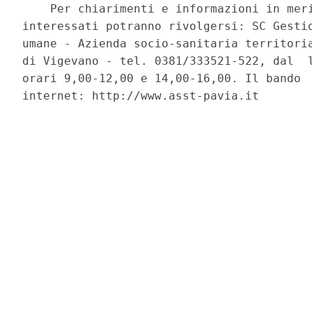
    Per chiarimenti e informazioni in meri
interessati potranno rivolgersi: SC Gestio
umane - Azienda socio-sanitaria territoria
di Vigevano - tel. 0381/333521-522, dal  l
orari 9,00-12,00 e 14,00-16,00. Il bando  
internet: http://www.asst-pavia.it 
