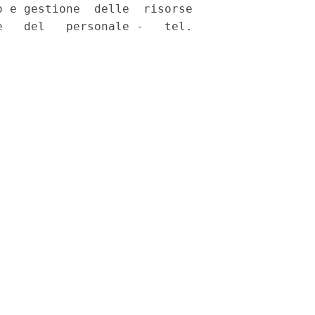
 e gestione  delle  risorse

   del   personale -   tel.
