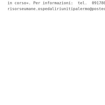
in corso». Per informazioni:  tel.  091780
risorseumane.ospedaliriunitipalermo@postec