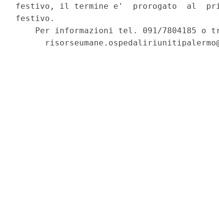
festivo, il termine e'  prorogato  al  pri
festivo. 

    Per informazioni tel. 091/7804185 o tr
      risorseumane.ospedaliriunitipalermo@