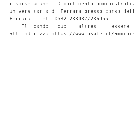
risorse umane - Dipartimento amministrativ
universitaria di Ferrara presso corso dell
Ferrara - Tel. 0532-238087/236965. 

    Il  bando   puo'   altresi'   essere  
all'indirizzo https://www.ospfe.it/amminis