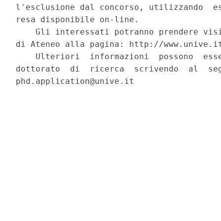
l'esclusione dal concorso, utilizzando  es
resa disponibile on-line. 

    Gli interessati potranno prendere visi
di Ateneo alla pagina: http://www.unive.it
    Ulteriori  informazioni  possono  esse
dottorato  di  ricerca  scrivendo  al  seg
phd.application@unive.it 
