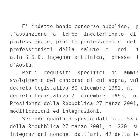
    E' indetto bando concorso pubblico,  p
l'assunzione  a  tempo  indeterminato  di 
professionale, profilo professionale  del 
professionisti  della  salute  e   dei   f
alla S.S.D. Ingegneria Clinica,  presso  l
d'Aosta. 

    Per i  requisiti  specifici  di  ammis
svolgimento del concorso di cui sopra, val
decreto legislativo 30 dicembre 1992, n.  
decreto legislativo 7  dicembre  1993,  n.
Presidente della Repubblica 27 marzo 2001,
modificazioni ed integrazioni. 

    Secondo quanto disposto dall'art. 53 d
della Repubblica 27 marzo 2001, n. 220  su
integrazioni nonche' dall'art. 42 della le