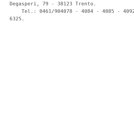
Degasperi, 79 - 38123 Trento. 

    Tel.: 0461/904078 - 4084 - 4085 - 4092
6325. 
