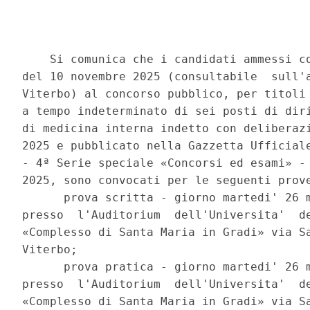
    Si comunica che i candidati ammessi co
del 10 novembre 2025 (consultabile  sull'a
Viterbo) al concorso pubblico, per titoli 
a tempo indeterminato di sei posti di diri
di medicina interna indetto con deliberazi
2025 e pubblicato nella Gazzetta Ufficiale
- 4ª Serie speciale «Concorsi ed esami» - 
2025, sono convocati per le seguenti prove
      prova scritta - giorno martedi' 26 m
presso  l'Auditorium  dell'Universita'  de
«Complesso di Santa Maria in Gradi» via Sa
Viterbo; 

      prova pratica - giorno martedi' 26 m
presso  l'Auditorium  dell'Universita'  de
«Complesso di Santa Maria in Gradi» via Sa