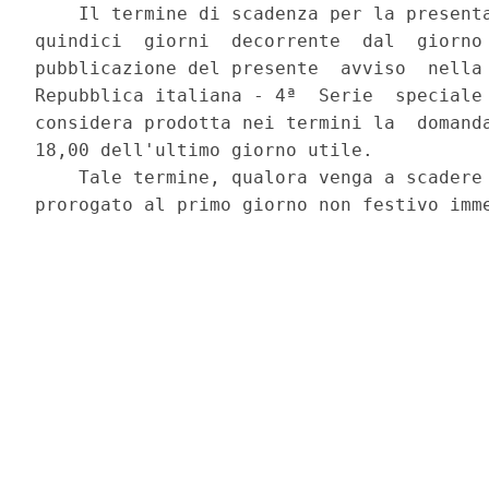
    Il termine di scadenza per la presenta
quindici  giorni  decorrente  dal  giorno 
pubblicazione del presente  avviso  nella 
Repubblica italiana - 4ª  Serie  speciale 
considera prodotta nei termini la  domanda
18,00 dell'ultimo giorno utile. 

    Tale termine, qualora venga a scadere 
prorogato al primo giorno non festivo imme