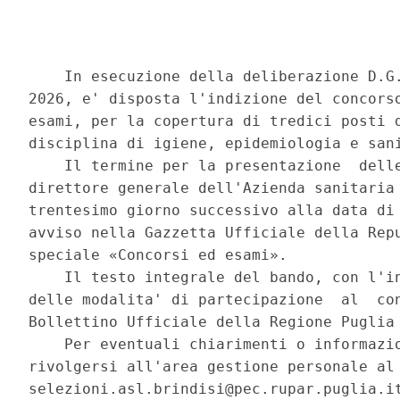
    In esecuzione della deliberazione D.G.
2026, e' disposta l'indizione del concorso
esami, per la copertura di tredici posti d
disciplina di igiene, epidemiologia e sani
    Il termine per la presentazione  delle
direttore generale dell'Azienda sanitaria 
trentesimo giorno successivo alla data di 
avviso nella Gazzetta Ufficiale della Repu
speciale «Concorsi ed esami». 

    Il testo integrale del bando, con l'in
delle modalita' di partecipazione  al  con
Bollettino Ufficiale della Regione Puglia 
    Per eventuali chiarimenti o informazio
rivolgersi all'area gestione personale al 
selezioni.asl.brindisi@pec.rupar.puglia.it