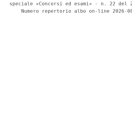
speciale «Concorsi ed esami» - n. 22 del 2
    Numero repertorio albo on-line 2026-08