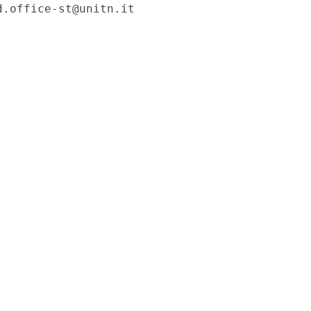
.office-st@unitn.it 
