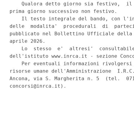
    Qualora detto giorno sia festivo,  il 
prima giorno successivo non festivo. 

    Il testo integrale del bando, con l'in
delle  modalita'  procedurali  di  parteci
pubblicato nel Bollettino Ufficiale della 
aprile 2026. 

    Lo  stesso  e'  altresi'  consultabile
dell'istituto www.inrca.it - sezione Conco
    Per eventuali informazioni rivolgersi 
risorse umane dell'Amministrazione  I.R.C.
Ancona, via S. Margherita n. 5  (tel.  071
concorsi@inrca.it). 
