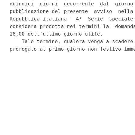
quindici  giorni  decorrente  dal  giorno 
pubblicazione del presente  avviso  nella 
Repubblica italiana - 4ª  Serie  speciale 
considera prodotta nei termini la  domanda
18,00 dell'ultimo giorno utile. 

    Tale termine, qualora venga a scadere 
prorogato al primo giorno non festivo imme