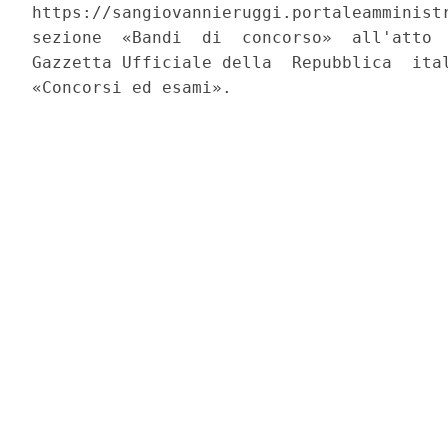
https://sangiovannieruggi.portaleamministr
sezione  «Bandi  di  concorso»  all'atto  
Gazzetta Ufficiale della  Repubblica  ital
«Concorsi ed esami». 
