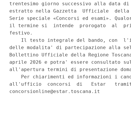
trentesimo giorno successivo alla data di 
estratto nella Gazzetta  Ufficiale  della 
Serie speciale «Concorsi ed esami». Qualor
il termine si  intende  prorogato  al  pri
festivo. 

    Il testo integrale del bando, con  l'i
delle modalita' di partecipazione alla sel
Bollettino Ufficiale della Regione Toscana
aprile 2026 e potra' essere consultato sul
all'apertura termini di presentazione doma
    Per chiarimenti ed informazioni i cand
all'ufficio  concorsi  di   Estar   tramit
concorsionline@estar.toscana.it 
