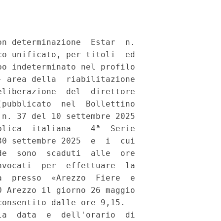
n determinazione  Estar  n.

o unificato, per titoli  ed

o indeterminato nel profilo

 area della  riabilitazione

liberazione  del  direttore

pubblicato  nel  Bollettino

n. 37 del 10 settembre 2025

lica  italiana -  4ª  Serie

0 settembre 2025  e  i  cui

e  sono  scaduti  alle  ore

vocati  per  effettuare  la

  presso  «Arezzo  Fiere  e

 Arezzo il giorno 26 maggio

onsentito dalle ore 9,15. 

a  data  e  dell'orario  di
