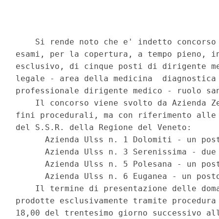
    Si rende noto che e' indetto concorso 
esami, per la copertura, a tempo pieno, in
esclusivo, di cinque posti di dirigente me
legale - area della medicina  diagnostica 
professionale dirigente medico - ruolo san
    Il concorso viene svolto da Azienda Ze
fini procedurali, ma con riferimento alle 
del S.S.R. della Regione del Veneto: 

      Azienda Ulss n. 1 Dolomiti - un post
      Azienda Ulss n. 3 Serenissima - due 
      Azienda Ulss n. 5 Polesana - un post
      Azienda Ulss n. 6 Euganea - un posto
    Il termine di presentazione delle doma
prodotte esclusivamente tramite procedura 
18,00 del trentesimo giorno successivo all