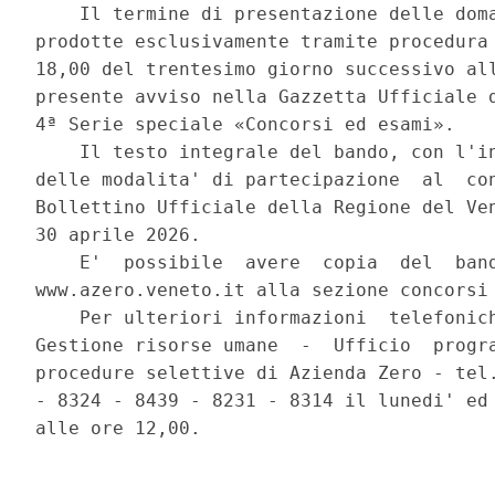
    Il termine di presentazione delle doma
prodotte esclusivamente tramite procedura 
18,00 del trentesimo giorno successivo all
presente avviso nella Gazzetta Ufficiale d
4ª Serie speciale «Concorsi ed esami». 

    Il testo integrale del bando, con l'in
delle modalita' di partecipazione  al  con
Bollettino Ufficiale della Regione del Ven
30 aprile 2026. 

    E'  possibile  avere  copia  del  band
www.azero.veneto.it alla sezione concorsi 
    Per ulteriori informazioni  telefonich
Gestione risorse umane  -  Ufficio  progra
procedure selettive di Azienda Zero - tel.
- 8324 - 8439 - 8231 - 8314 il lunedi' ed 
alle ore 12,00. 
