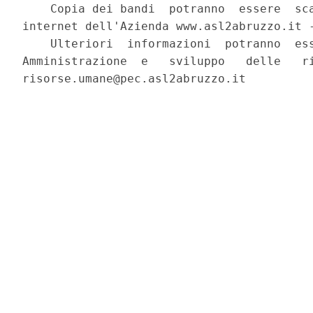
    Copia dei bandi  potranno  essere  sca
internet dell'Azienda www.asl2abruzzo.it -
    Ulteriori  informazioni  potranno  ess
Amministrazione  e   sviluppo   delle   ri
risorse.umane@pec.asl2abruzzo.it 
