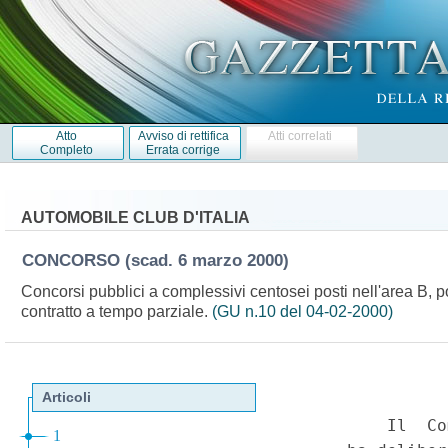
Atto
Avviso di rettifica
Atti correlati
Completo
Errata corrige
AUTOMOBILE CLUB D'ITALIA
CONCORSO
(scad. 6 marzo 2000)
Concorsi pubblici a complessivi centosei posti nell'area B
contratto a tempo parziale.
(GU n.10 del 04-02-2000)