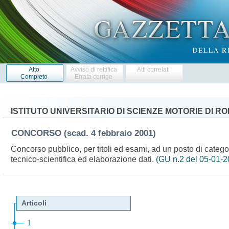
Atto
Avviso di rettifica
Atti correlati
Completo
Errata corrige
ISTITUTO UNIVERSITARIO DI SCIENZE MOTORIE DI R
CONCORSO
(scad. 4 febbraio 2001)
Concorso pubblico, per titoli ed esami, ad un posto di catego
tecnico-scientifica ed elaborazione dati.
(GU n.2 del 05-01-2