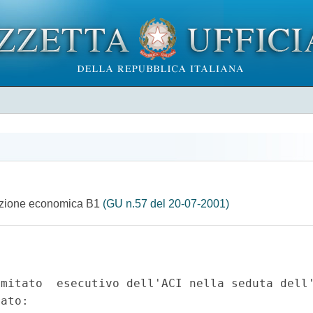
osizione economica B1
(GU n.57 del 20-07-2001)