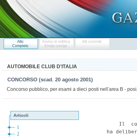
Atto
Avviso di rettifica
Atti correlati
Completo
Errata corrige
AUTOMOBILE CLUB D'ITALIA
CONCORSO
(scad. 20 agosto 2001)
Concorso pubblico, per esami a dieci posti nell'area B - p