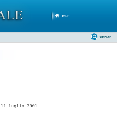
HOME
PERMALINK