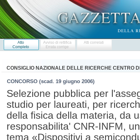
Atto
Avviso di rettifica
Atti correlati
Completo
Errata corrige
CONSIGLIO NAZIONALE DELLE RICERCHE CENTRO DI
CONCORSO
(scad. 19 giugno 2006)
Selezione pubblica per l'asse
studio per laureati, per ricer
della fisica della materia, da u
responsabilita' CNR-INFM, unit
tema «Dispositivi a semicondu