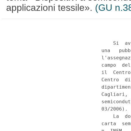
applicazioni tessile».
(GU n.38