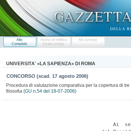
Atto
Avviso di rettifica
Atti correlati
Completo
Errata corrige
UNIVERSITA' «LA SAPIENZA» DI ROMA
CONCORSO
(scad. 17 agosto 2006)
Procedura di valutazione comparativa per la copertura di tre pos
filosofia
(GU n.54 del 18-07-2006)