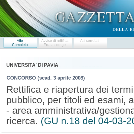
Atto
Avviso di rettifica
Atti correlati
Completo
Errata corrige
UNIVERSITA' DI PAVIA
CONCORSO
(scad. 3 aprile 2008)
Rettifica e riapertura dei ter
pubblico, per titoli ed esami, 
- area amministrativa/gestiona
ricerca.
(GU n.18 del 04-03-2