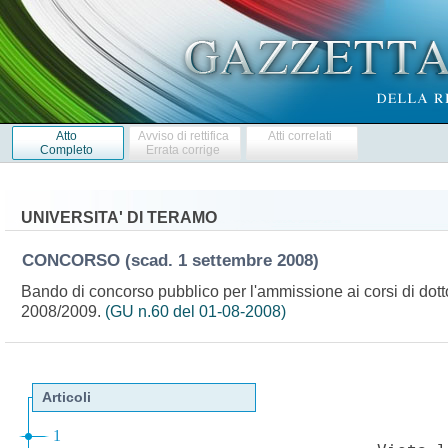
Atto
Avviso di rettifica
Atti correlati
Completo
Errata corrige
UNIVERSITA' DI TERAMO
CONCORSO
(scad. 1 settembre 2008)
Bando di concorso pubblico per l'ammissione ai corsi di dotto
2008/2009.
(GU n.60 del 01-08-2008)