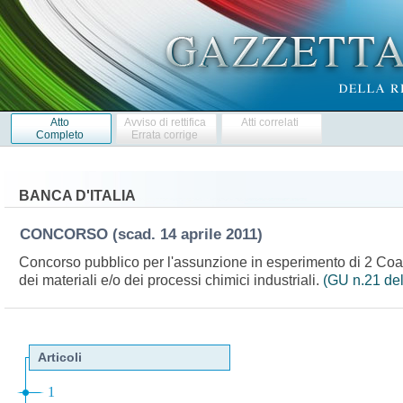
Atto
Avviso di rettifica
Atti correlati
Completo
Errata corrige
BANCA D'ITALIA
CONCORSO
(scad. 14 aprile 2011)
Concorso pubblico per l'assunzione in esperimento di 2 Coad
dei materiali e/o dei processi chimici industriali.
(GU n.21 de