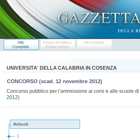
Atto
Avviso di rettifica
Atti correlati
Completo
Errata corrige
UNIVERSITA' DELLA CALABRIA IN COSENZA
CONCORSO
(scad. 12 novembre 2012)
Concorso pubblico per l'ammissione ai corsi e alle scuole di d
2012)