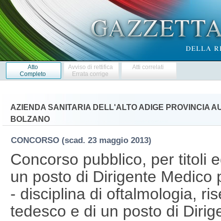
Atto
Avviso di rettifica
Atti correlati
Completo
Errata corrige
AZIENDA SANITARIA DELL'ALTO ADIGE PROVINCIA 
BOLZANO
CONCORSO
(scad. 23 maggio 2013)
Concorso pubblico, per titoli 
un posto di Dirigente Medico p
- disciplina di oftalmologia, ri
tedesco e di un posto di Dirig