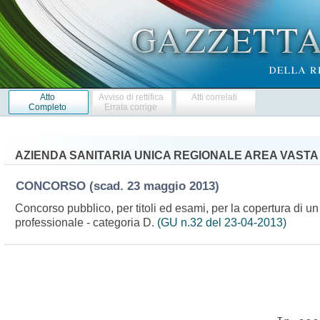
Atto
Avviso di rettifica
Atti correlati
Completo
Errata corrige
AZIENDA SANITARIA UNICA REGIONALE AREA VASTA 
CONCORSO
(scad. 23 maggio 2013)
Concorso pubblico, per titoli ed esami, per la copertura di un
professionale - categoria D.
(GU n.32 del 23-04-2013)