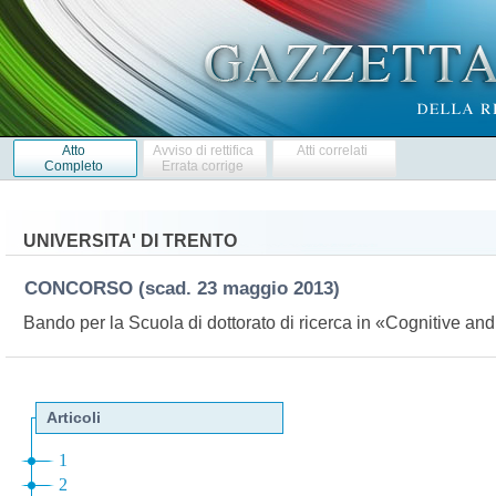
Atto
Avviso di rettifica
Atti correlati
Completo
Errata corrige
UNIVERSITA' DI TRENTO
CONCORSO
(scad. 23 maggio 2013)
Bando per la Scuola di dottorato di ricerca in «Cognitive an