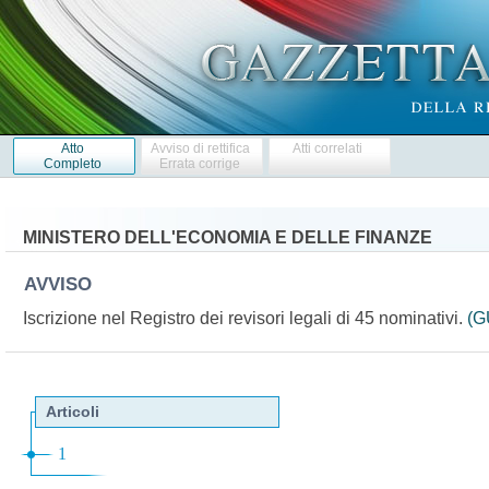
Atto
Avviso di rettifica
Atti correlati
Completo
Errata corrige
MINISTERO DELL'ECONOMIA E DELLE FINANZE
AVVISO
Iscrizione nel Registro dei revisori legali di 45 nominativi.
(G