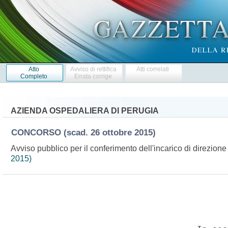
Atto
Avviso di rettifica
Atti correlati
Completo
Errata corrige
AZIENDA OSPEDALIERA DI PERUGIA
CONCORSO
(scad. 26 ottobre 2015)
Avviso pubblico per il conferimento dell'incarico di direzion
2015)