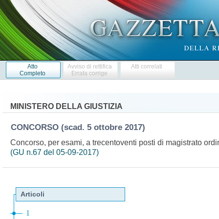
Atto
Avviso di rettifica
Atti correlati
Completo
Errata corrige
MINISTERO DELLA GIUSTIZIA
CONCORSO
(scad. 5 ottobre 2017)
Concorso, per esami, a trecentoventi posti di magistrato ordi
(GU n.67 del 05-09-2017)